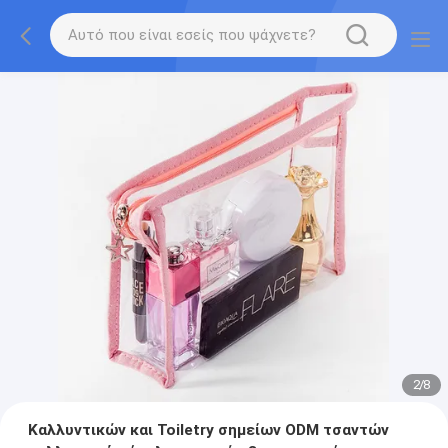
2
/
8
Καλλυντικών και Toiletry σημείων ODM τσαντών