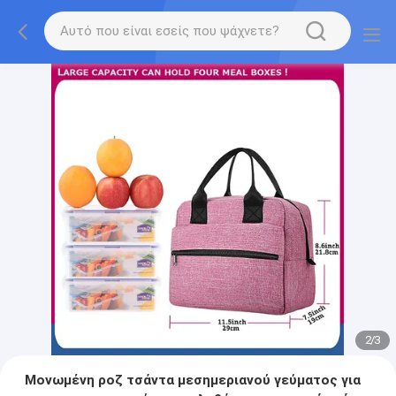
2
/
3
Μονωμένη ροζ τσάντα μεσημεριανού γεύματος για